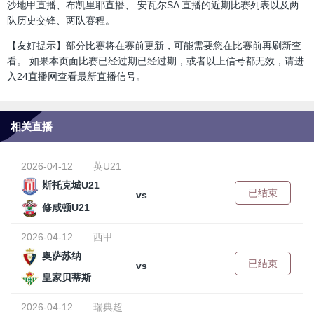
沙地甲直播、布凯里耶直播、 安瓦尔SA 直播的近期比赛列表以及两
队历史交锋、两队赛程。
【友好提示】部分比赛将在赛前更新，可能需要您在比赛前再刷新查
看。 如果本页面比赛已经过期已经过期，或者以上信号都无效，请进
入24直播网查看最新直播信号。
相关直播
2026-04-12
英U21
斯托克城U21
已结束
vs
修咸顿U21
2026-04-12
西甲
奥萨苏纳
已结束
vs
皇家贝蒂斯
2026-04-12
瑞典超