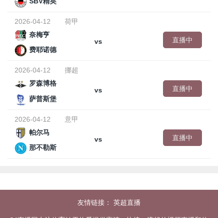
SBV精英
2026-04-12
荷甲
奈梅亨
直播中
vs
费耶诺德
2026-04-12
挪超
罗森博格
直播中
vs
萨普斯堡
2026-04-12
意甲
帕尔马
直播中
vs
那不勒斯
友情链接：
英超直播