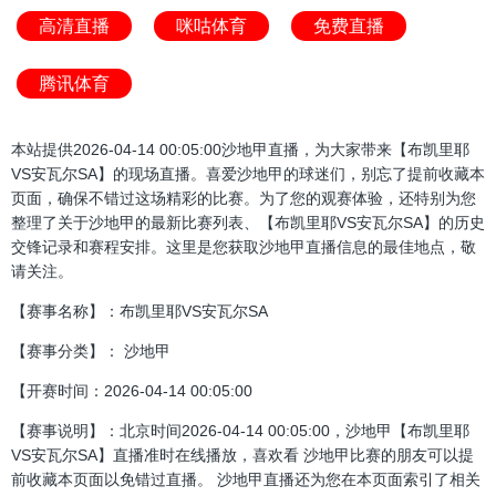
高清直播
咪咕体育
免费直播
腾讯体育
本站提供2026-04-14 00:05:00沙地甲直播，为大家带来【布凯里耶
VS安瓦尔SA】的现场直播。喜爱沙地甲的球迷们，别忘了提前收藏本
页面，确保不错过这场精彩的比赛。为了您的观赛体验，还特别为您
整理了关于沙地甲的最新比赛列表、【布凯里耶VS安瓦尔SA】的历史
交锋记录和赛程安排。这里是您获取沙地甲直播信息的最佳地点，敬
请关注。
【赛事名称】：布凯里耶VS安瓦尔SA
【赛事分类】： 沙地甲
【开赛时间：2026-04-14 00:05:00
【赛事说明】：北京时间2026-04-14 00:05:00，沙地甲【布凯里耶
VS安瓦尔SA】直播准时在线播放，喜欢看 沙地甲比赛的朋友可以提
前收藏本页面以免错过直播。 沙地甲直播还为您在本页面索引了相关