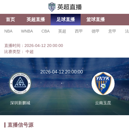
首页
英超直播
足球直播
篮球直播
NBA
WNBA
CBA
英超
西甲
德甲
意甲
法
亚冠杯
足协杯
沙特联
直播时间：2026-04-12 20:00:00
比赛类型：
中超
2026-04-12 20:00:00
-
深圳新鹏城
云南玉昆
直播信号源