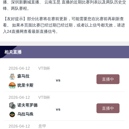
播、深圳新鹏城直播、 云南玉昆 直播的近期比赛列表以及两队历史交
锋、两队赛程。
【友好提示】部分比赛将在赛前更新，可能需要您在比赛前再刷新查
看。 如果本页面比赛已经过期已经过期，或者以上信号都无效，请进
入24直播网查看最新直播信号。
相关直播
2026-04-12
VTB杯
森马拉
直播中
vs
犹里卡斯
2026-04-12
VTB杯
诺夫哥罗德
直播中
vs
乌拉马殊
2026-04-12
意甲