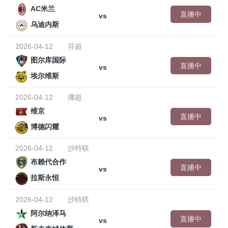
AC米兰
直播中
vs
乌迪内斯
2026-04-12
芬超
图尔库国际
直播中
vs
埃尔维斯
2026-04-12
挪超
维京
直播中
vs
博德闪耀
2026-04-12
沙特联
布赖代合作
直播中
vs
拉斯永恒
2026-04-12
沙特联
阿尔纳泽马
直播中
vs