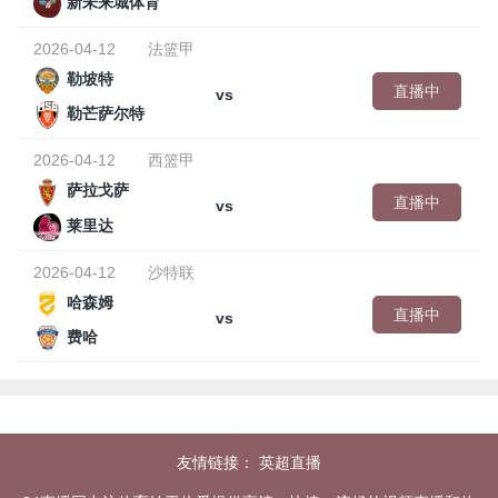
新未来城体育
2026-04-12
法篮甲
勒坡特
直播中
vs
勒芒萨尔特
2026-04-12
西篮甲
萨拉戈萨
直播中
vs
莱里达
2026-04-12
沙特联
哈森姆
直播中
vs
费哈
友情链接：
英超直播