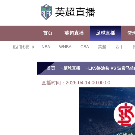
首页
英超直播
足球直播
篮
热门比赛
NBA
WNBA
CBA
英超
西甲
首页
足球直播
LKS洛迪兹 VS 波贡马佐维克
>
>
直播时间：2026-04-14 00:00:00