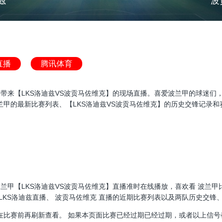
兹
波
直播
腾讯体育
甲直播，为大家带来【LKS洛迪兹VS波贡马佐维克】的现场直播。喜爱波兰甲的
甲的最新比赛列表、【LKS洛迪兹VS波贡马佐维克】的历史交锋记录
0:00，波兰甲【LKS洛迪兹VS波贡马佐维克】直播准时在线播放，喜欢看 
LKS洛迪兹直播、 波贡马佐维克 直播的近期比赛列表以及两队历史交锋
在比赛前再刷新查看。 如果本页面比赛已经过期已经过期，或者以上信号