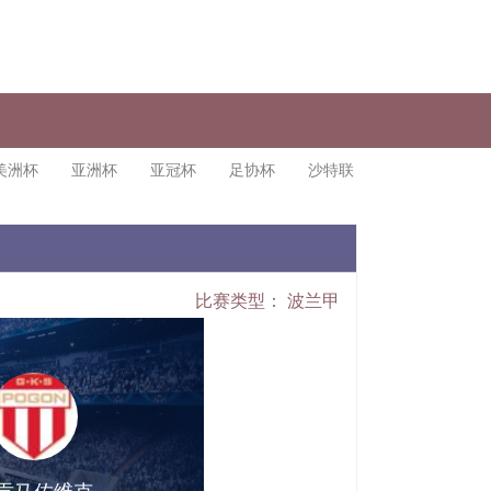
美洲杯
亚洲杯
亚冠杯
足协杯
沙特联
比赛类型：
波兰甲