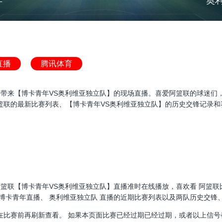
年
奥
直播
腾讯体育
联直播，为大家带来【博卡青年VS奥利维亚独立队】的现场直播。喜爱阿篮联的
篮联的最新比赛列表、【博卡青年VS奥利维亚独立队】的历史交锋记录和
30:00，阿篮联【博卡青年VS奥利维亚独立队】直播准时在线播放，喜欢看 
博卡青年直播、 奥利维亚独立队 直播的近期比赛列表以及两队历史交锋
在比赛前再刷新查看。 如果本页面比赛已经过期已经过期，或者以上信号