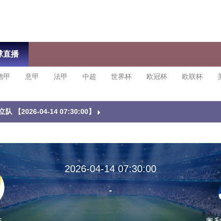
球直播
德甲
意甲
法甲
中超
世界杯
欧冠杯
欧联杯
【2026-04-14 07:30:00】
2026-04-14 07:30:00
-