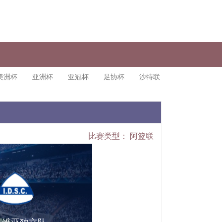
美洲杯
亚洲杯
亚冠杯
足协杯
沙特联
比赛类型：
阿篮联