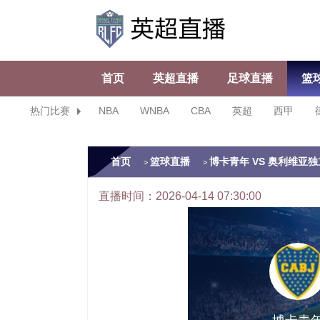
首页
英超直播
足球直播
篮
热门比赛
NBA
WNBA
CBA
英超
西甲
首页
篮球直播
博卡青年 VS 奥利维亚独立队 
>
>
直播时间：2026-04-14 07:30:00